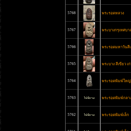
5768
พระรอดหลวง
5767
พระบางกรุเทศบา
5766
พระรอดมหาวันสีเ
5765
พระบาง สีเขียว เก
5764
พระรอดพิมพ์ใหญ่
5763
พระรอดพิมพ์กลา
5762
พระรอดพิมพ์เล็ก