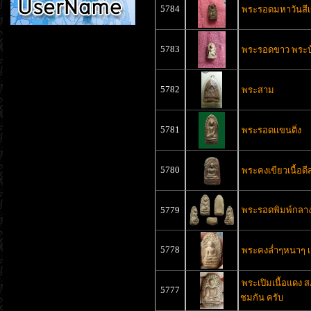
5784
พระรอดมหาวันสีเขี
5783
พระรอดขาว พระบ
5782
พระสาม
5781
พระรอดเเขนติ่ง
5780
พระคงเขียวเนื้อด
5779
พระรอดพิมพ์กลา
5778
พระคงล่ำๆหนาๆ เ
พระเปิมเนื้อแดง 
5777
ชมกัน ครับ