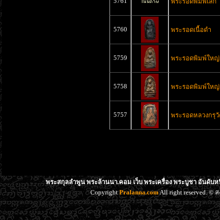
5761
พระรอดพิมพ์เล็ก
5760
พระรอดเนื้อดำ
5759
พระรอดพิมพ์ใหญ่เ
5758
พระรอดพิมพ์ใหญ่
5757
พระรอดหลวงกรุว
พระสกุลลำพูน พระล้านนา.คอม เว็บ พระเครื่อง พระบูชา อันดับห
Copyright
Pralanna.com
All right reserved. 