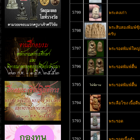
5799
พระคงเก่า
พระสิบสองพิมพ์ซ
5798
ครับ
5797
พระรอดพิมพ์ใหญ่
5796
พระรอดพิมพ์ตื้น
5795
พระรอดพิมพ์ตื้น
5794
พระลือโขง เนื้อดืน
5793
พระรอด
5792
พระรอดเนื้อดำ