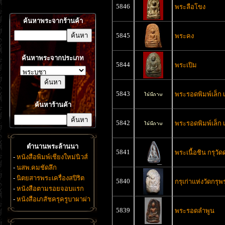
5846
พระลือโขง
ค้นหาพระจากร้านค้า
5845
พระคง
ค้นหาพระจากประเภท
5844
พระเปิม
5843
พระรอดพิมพ์เล็ก เน
ค้นหาร้านค้า
5842
พระรอดพิมพ์เล็ก เน
ตำนานพระล้านนา
5841
พระเนื้อชิน กรุวั
-
หนังสือพิมพ์เชียงใหม่นิวส์
-
นสพ.คมชัดลึก
-
นิตยสารพระเครื่องสปิริต
5840
กรุเก่าแห่งวัดกร
-
หนังสือตามรอยจอบแรก
-
หนังสือเภสัชครุครูบาผาผ่า
5839
พระรอดลำพูน