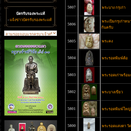
5807
พระบาง กรุเก่า
บัตรรับรองพระแท้
-
แจ้งข่าวบัตรรับรองพระแท้
พระเปิมกรุเก่าหน
5806
กันครับ
5805
พระคง
5804
พระรอดพิมพ์ต้อ
5803
พระรอดเก่าพร้อม
5802
พระบางเขียว
5801
พระรอดพิมพ์ใหญ่
5800
พระรอดแสงตา วั