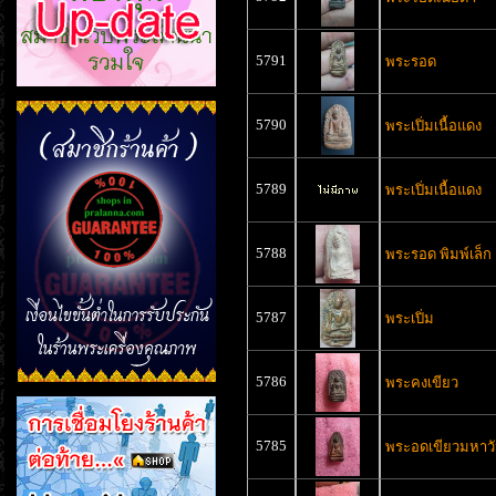
5791
พระรอด
5790
พระเปิ่มเนื้อแดง
5789
พระเปิ่มเนื้อแดง
5788
พระรอด พิมพ์เล็ก
5787
พระเปิ่ม
5786
พระคงเขียว
5785
พระอดเขียวมหาว