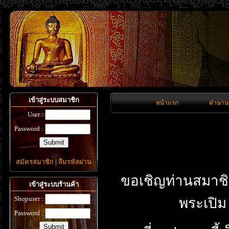
เข้าสู่ระบบสมาชิก
หน้าแรก
ตำนาน
User :
Password :
สมัครสมาชิก
|
ลืมรหัสผ่าน
ขอเชิญท่านสมาชิ
เข้าสู่ระบบร้านค้า
Shopuser :
พระเปิม
Password :